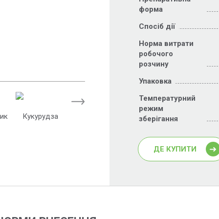
форма
Спосіб дії
Норма витрати
робочого
розчину
Упаковка
Температурний
режим
ик
Кукурудза
зберігання
ДЕ КУПИТИ