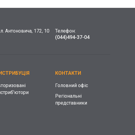
ул. Антоновича, 172, 10
Телефон:
(044)
494-37-04
ИСТРИБУЦІЯ
КОНТАКТИ
вторизовані
Головний офіс
истриб'ютори
Регіональні
представники