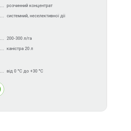
розчинний концентрат
системний, неселективної дії
200-300 л/га
каністра 20 л
від 0 °С до +30 °С