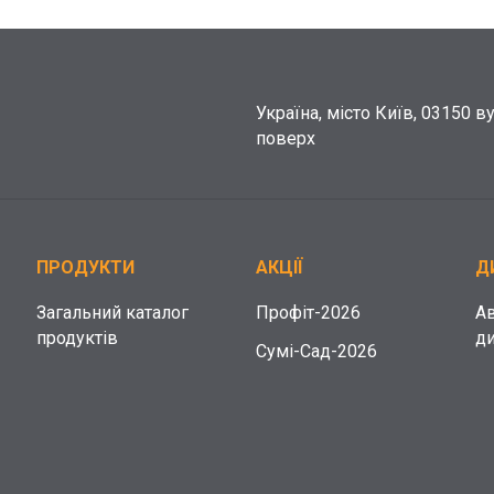
Україна, місто Київ, 03150 в
поверх
ПРОДУКТИ
АКЦІЇ
Д
Загальний каталог
Профіт-2026
А
продуктів
д
Сумі-Сад-2026