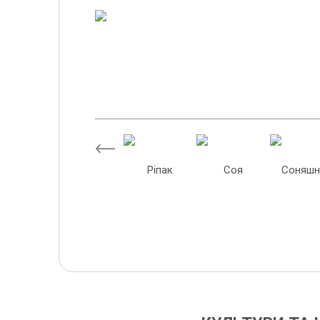
Ріпак
Соя
Соняшн