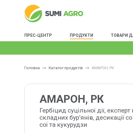
ПРЕС-ЦЕНТР
ПРОДУКТИ
ТОВАРИ Д
Головна
Каталог продуктів
АМАРОН, РК
АМАРОН, РК
Гербіцид суцільної дії, експерт
складних бур’янів, десикації со
сої та кукурудзи