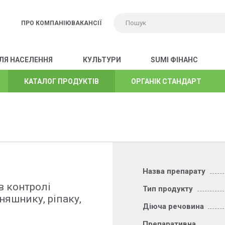
ПРО КОМПАНІЮ
ВАКАНСІЇ
ЛЯ НАСЕЛЕННЯ
КУЛЬТУРИ
SUMI ФІНАНС
КАТАЛОГ ПРОДУКТІВ
КАТАЛОГ ПРОДУКТІВ
КАТАЛОГ ПРОДУКТІВ
КАТАЛОГ ПРОДУКТІВ
КАТАЛОГ ПРОДУКТІВ
КАТАЛОГ ПРОДУКТІВ
КАТАЛОГ ПРОДУКТІВ
КАТАЛОГ ПРОДУКТІВ
ОРГАНІК СТАНДАРТ
ОРГАНІК СТАНДАРТ
ОРГАНІК СТАНДАРТ
ОРГАНІК СТАНДАРТ
ОРГАНІК СТАНДАРТ
ОРГАНІК СТАНДАРТ
ОРГАНІК СТАНДАРТ
ОРГАНІК СТАНДАРТ
Назва препарату
 в контролі
Тип продукту
няшнику, ріпаку,
Діюча речовина
Препаративна