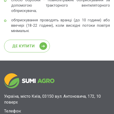
спосіб обробки – повнолітражне обприскування за
допомогою тракторного вентиляторного
обприскувача;
обприскування проводять вранці (до 10 години) або
ввечері (18-22 години), коли висхідні потоки повітря
мінімальні.
ДЕ КУПИТИ
Україна, місто Київ, 03150 вул. Антоновича, 172, 10
поверх
Телефон: