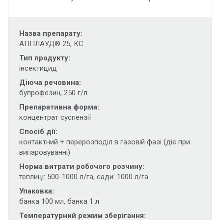
Назва препарату
АППЛАУД® 25, КС
Тип продукту
інсектицид
Діюча речовина
бупрофезин, 250 г/л
Препаративна форма
концентрат суспензії
Спосіб дії
контактний + перерозподіл в газовій фазі (діє при
випаровуванні)
Норма витрати робочого розчину
теплиці: 500-1000 л/га; сади: 1000 л/га
Упаковка
банка 100 мл, банка 1 л
Температурний режим зберігання