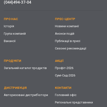
(044)
494-37-04
ПРО НАС
ПРЕС-ЦЕНТР
Історія
Новини компанії
Група компаній
Анонси подій
Вакансії
Публікації в пресі
Сезонні рекомендації
ПРОДУКТИ
АКЦІЇ
Загальний каталог продуктів
Профіт-2026
Сумі-Сад-2026
ДИСТРИБУЦІЯ
КОНТАКТИ
Авторизовані дистриб'ютори
Головний офіс
Регіональні представники