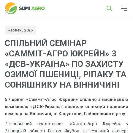
Червень 2025
СПІЛЬНИЙ СЕМІНАР
«САММІТ-АГРО ЮКРЕЙН» З
«ДСВ-УКРАЇНА» ПО ЗАХИСТУ
ОЗИМОЇ ПШЕНИЦІ, РІПАКУ ТА
СОНЯШНИКУ НА ВІННИЧИНІ
5 червня «Самміт-Агро Юкрейн» спільно з насіннєвою
компанією «ДСВ-Україна» провели спільний польовий
семінар на Вінничині, с. Капустяни, Гайсинського р-ну.
Регіональний представник «Самміт-Агро Юкрейн» у
Вінницькій області Віктор Якубов та технічний експерт