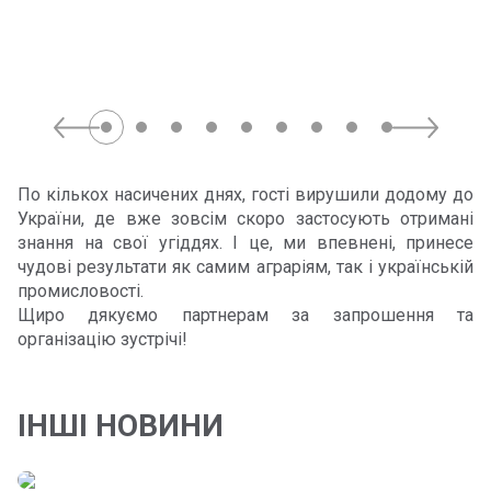
По кількох насичених днях, гості вирушили додому до
України, де вже зовсім скоро застосують отримані
знання на свої угіддях. І це, ми впевнені, принесе
чудові результати як самим аграріям, так і українській
промисловості.
Щиро дякуємо партнерам за запрошення та
організацію зустрічі!
ІНШІ НОВИНИ