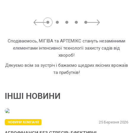
Сподіваємось, МІГІВА та АРТЕМІКС стануть незамінними
елементами інтенсивної технології захисту садів від
хвороб!
Дякуємо всім за зустріч і бажаємо щедрих якісних врожаїв
та прибутків!
ІНШІ НОВИНИ
25 Березня 2026
НОВИНИ КОМПАНІЇ