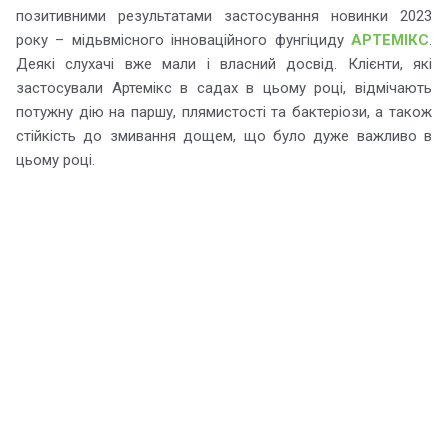
позитивними результатами застосування новинки 2023
року – мідьвмісного інноваційного фунгіциду
АРТЕМІКС
.
Деякі слухачі вже мали і власний досвід. Клієнти, які
застосували Артемікс в садах в цьому році, відмічають
потужну дію на паршу, плямистості та бактеріози, а також
стійкість до змивання дощем, що було дуже важливо в
цьому році.