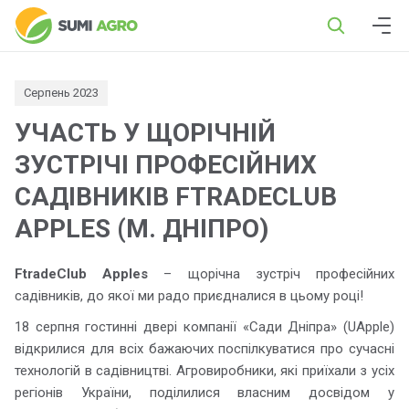
Серпень 2023
УЧАСТЬ У ЩОРІЧНІЙ
ЗУСТРІЧІ ПРОФЕСІЙНИХ
САДІВНИКІВ FTRADECLUB
APPLES (М. ДНІПРО)
FtradeClub Apples
– щорічна зустріч професійних
садівників, до якої ми радо приєдналися в цьому році!
18 серпня гостинні двері компанії «Сади Дніпра» (UApple)
відкрилися для всіх бажаючих поспілкуватися про сучасні
технологій в садівництві. Агровиробники, які приїхали з усіх
регіонів України, поділилися власним досвідом у