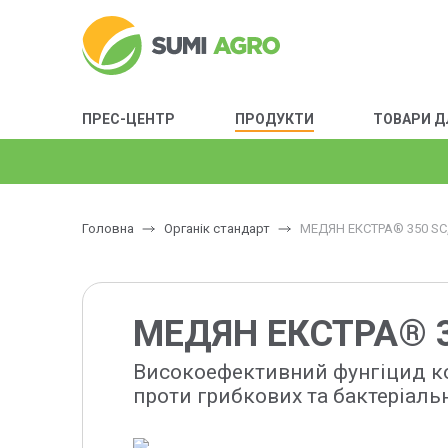
ПРЕС-ЦЕНТР
ПРОДУКТИ
ТОВАРИ Д
Головна
Органік стандарт
МЕДЯН ЕКСТРА® 350 SC,
МЕДЯН ЕКСТРА® 3
Високоефективний фунгіцид ко
проти грибкових та бактеріаль