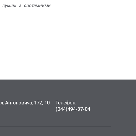
 суміші з системними
ул. Антоновича, 172, 10
Телефон:
(044)
494-37-04