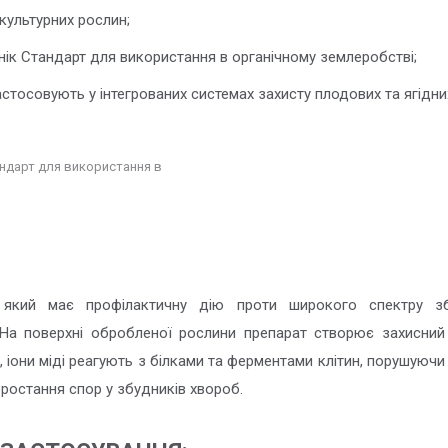
культурних рослин;
ік Стандарт для використання в органічному землеробстві;
стосовують у інтегрованих системах захисту плодових та ягідних
ндарт для використання в
, який має профілактичну дію проти широкого спектру зб
 На поверхні обробленої рослини препарат створює захисний
 іони міді реагують з білками та ферментами клітин, порушуючи 
ростання спор у збудників хвороб.