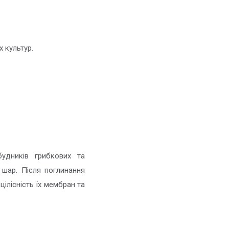
 культур.
удників грибкових та
 шар. Після поглинання
цілісність їх мембран та