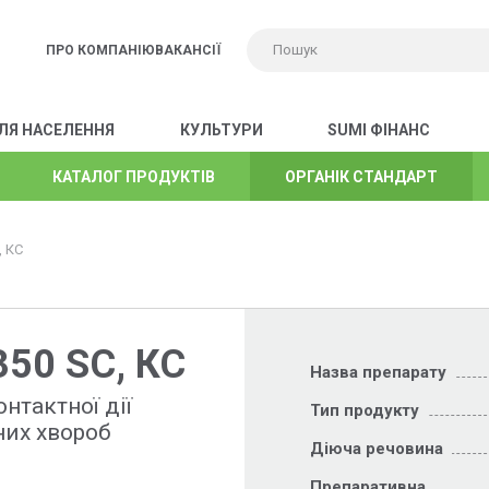
ПРО КОМПАНІЮ
ВАКАНСІЇ
ЛЯ НАСЕЛЕННЯ
КУЛЬТУРИ
SUMI ФІНАНС
КАТАЛОГ ПРОДУКТІВ
КАТАЛОГ ПРОДУКТІВ
КАТАЛОГ ПРОДУКТІВ
КАТАЛОГ ПРОДУКТІВ
КАТАЛОГ ПРОДУКТІВ
КАТАЛОГ ПРОДУКТІВ
КАТАЛОГ ПРОДУКТІВ
КАТАЛОГ ПРОДУКТІВ
ОРГАНІК СТАНДАРТ
ОРГАНІК СТАНДАРТ
ОРГАНІК СТАНДАРТ
ОРГАНІК СТАНДАРТ
ОРГАНІК СТАНДАРТ
ОРГАНІК СТАНДАРТ
ОРГАНІК СТАНДАРТ
ОРГАНІК СТАНДАРТ
 КС
50 SC, КС
Назва препарату
нтактної дії
Тип продукту
них хвороб
Діюча речовина
Препаративна