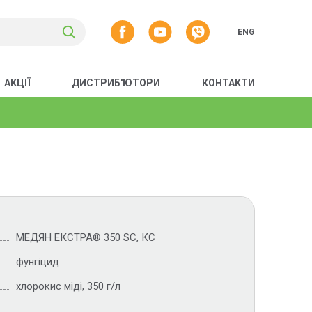
ENG
АКЦІЇ
ДИСТРИБ'ЮТОРИ
КОНТАКТИ
МЕДЯН ЕКСТРА® 350 SC, КС
фунгіцид
хлорокис міді, 350 г/л