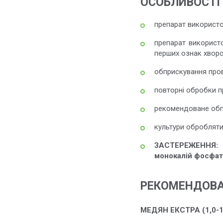
ОСОБЛИВОСТІ
препарат використо
препарат використ
перших ознак хворо
обприскування пров
повторні обробки п
рекомендоване обпр
культури обробляти
ЗАСТЕРЕЖЕННЯ
:
монокалій фосфат
РЕКОМЕНДОВАН
МЕДЯН ЕКСТРА (1,0-1,