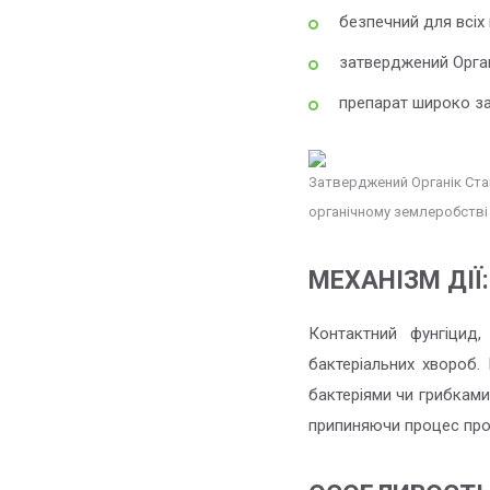
безпечний для всіх 
затверджений Орган
препарат широко за
Затверджений Органік Ста
органічному землеробстві
МЕХАНІЗМ ДІЇ:
Контактний фунгіцид
бактеріальних хвороб.
бактеріями чи грибками,
припиняючи процес про