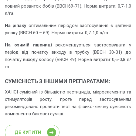
повний розвиток бобів (ВВСН69-71). Норма витрати: 0,7-1,0
л/га.
На ріпаку
оптимальним періодом застосування є цвітіння
ріпаку (ВВСН 60 – 69). Норма витрати: 0,7-1,0 л/га.
На озимій пшениці
рекомендується застосовувати у
період від початку виходу в трубку (ВВСН 30-31) до
початку виходу колосу (ВВСН 49). Норма витрати: 0,6-0,8 л/
га.
СУМІСНІСТЬ З ІНШИМИ ПРЕПАРАТАМИ:
ХАНСІ сумісний із більшістю пестицидів, мікроелементів та
стимуляторів росту, проте перед застосуванням
рекомендовано провести тест на фізико-хімічну сумісність
компонентів бакової суміші.
ДЕ КУПИТИ