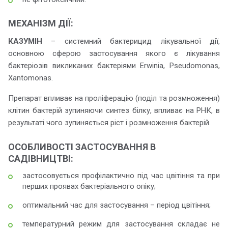
МЕХАНІЗМ ДІЇ:
КАЗУМІН
– системний бактерицид лікувальної дії,
основною сферою застосування якого є лікування
бактеріозів викликаних бактеріями Erwinia, Pseudomonas,
Xantomonas.
Препарат впливає на проліферацію (поділ та розмноження)
клітин бактерій зупиняючи синтез білку, впливає на РНК, в
результаті чого зупиняється ріст і розмноження бактерій.
ОСОБЛИВОСТІ ЗАСТОСУВАННЯ В
САДІВНИЦТВІ:
застосовується профілактично під час цвітіння та при
перших проявах бактеріального опіку;
оптимальний час для застосування – період цвітіння;
температурний режим для застосування складає не