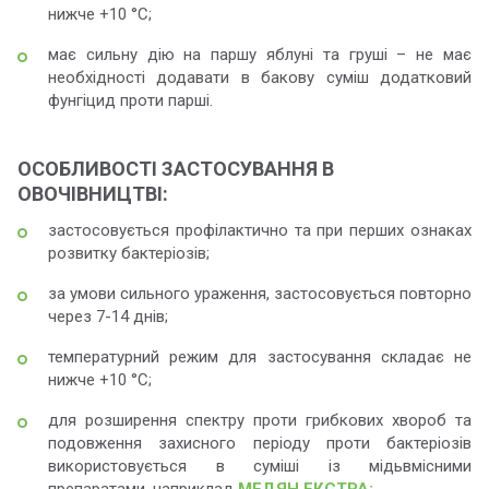
нижче +10 °С;
має сильну дію на паршу яблуні та груші – не має
необхідності додавати в бакову суміш додатковий
фунгіцид проти парші.
ОСОБЛИВОСТІ ЗАСТОСУВАННЯ В
ОВОЧІВНИЦТВІ:
застосовується профілактично та при перших ознаках
розвитку бактеріозів;
за умови сильного ураження, застосовується повторно
через 7-14 днів;
температурний режим для застосування складає не
нижче +10 °С;
для розширення спектру проти грибкових хвороб та
подовження захисного періоду проти бактеріозів
використовується в суміші із мідьвмісними