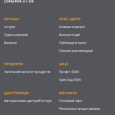
(044)
494-37-04
ПРО НАС
ПРЕС-ЦЕНТР
Історія
Новини компанії
Група компаній
Анонси подій
Вакансії
Публікації в пресі
Сезонні рекомендації
ПРОДУКТИ
АКЦІЇ
Загальний каталог продуктів
Профіт-2026
Сумі-Сад-2026
ДИСТРИБУЦІЯ
КОНТАКТИ
Авторизовані дистриб'ютори
Головний офіс
Регіональні представники