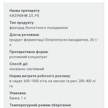
Назва препарату
КАЗУМІН® 2Л, РК
Тип продукту
фунгіцид біологічного походження
Діюча речовина
продукт ферментації Streptomyces kasugaensis, 20 г/
л
Препаративна форма
розчинний концентрат
Спосіб дії
локально-системний
Норма витрати робочого розчину
в садах: 600-1000 л/га; на овочах та рисі: 200-400 л/
га
Упаковка
банка, 1 л
Температурний режим зберігання