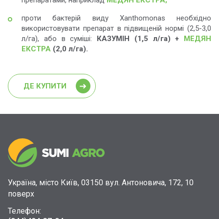
препаратами, наприклад
МЕДЯН ЕКСТРА;
проти бактерій виду Xanthomonas необхідно
використовувати препарат в підвищеній нормі (2,5-3,0
л/га), або в суміші:
КАЗУМІН (1,5 л/га) +
МЕДЯН
ЕКСТРА
(2,0 л/га).
ДЕ КУПИТИ
Україна, місто Київ, 03150 вул. Антоновича, 172, 10
поверх
Телефон: