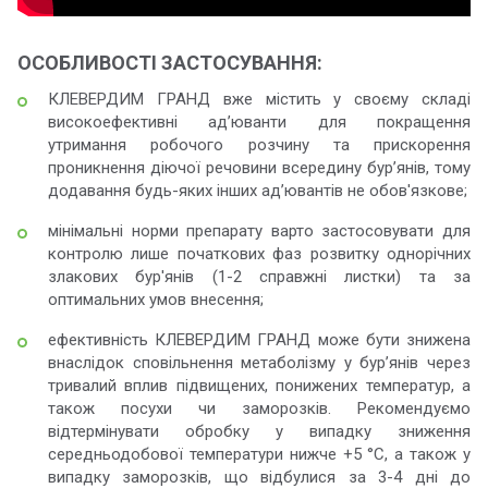
ОСОБЛИВОСТІ ЗАСТОСУВАННЯ:
КЛЕВЕРДИМ ГРАНД
вже містить у своєму складі
високоефективні ад’юванти для покращення
утримання робочого розчину та прискорення
проникнення діючої речовини всередину бур’янів, тому
додавання будь-яких інших ад’ювантів не обов'язкове;
мінімальні норми препарату варто застосовувати для
контролю лише початкових фаз розвитку однорічних
злакових бур'янів (1-2 справжні листки) та за
оптимальних умов внесення;
ефективність КЛЕВЕРДИМ ГРАНД може бути знижена
внаслідок сповільнення метаболізму у бур’янів через
тривалий вплив підвищених, понижених температур, а
також посухи чи заморозків. Рекомендуємо
відтермінувати обробку у випадку зниження
середньодобової температури нижче +5 °С, а також у
випадку заморозків, що відбулися за 3-4 дні до