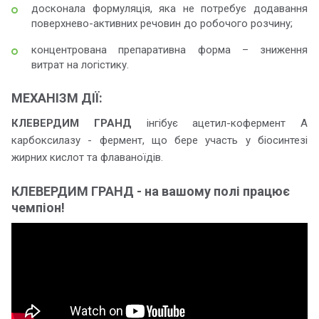
досконала формуляція, яка не потребує додавання
поверхнево-активних речовин до робочого розчину;
концентрована препаративна форма – зниження
витрат на логістику.
МЕХАНІЗМ ДІЇ:
КЛЕВЕРДИМ ГРАНД
інгібує ацетил-кофермент А
карбоксилазу - фермент, що бере участь у біосинтезі
жирних кислот та флаваноїдів.
КЛЕВЕРДИМ ГРАНД - на вашому полі працює
чемпіон!