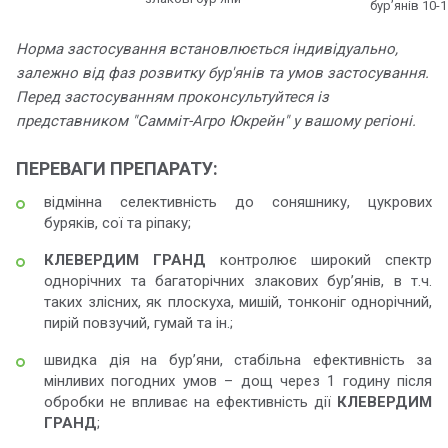
бур’янів 10-
Норма застосування встановлюється індивідуально,
залежно від фаз розвитку бур'янів та умов застосування.
Перед застосуванням проконсультуйтеся із
представником "Самміт-Агро Юкрейн" у вашому регіоні.
ПЕРЕВАГИ ПРЕПАРАТУ:
відмінна селективність до соняшнику, цукрових
буряків, сої та ріпаку;
КЛЕВЕРДИМ ГРАНД
контролює широкий спектр
однорічних та багаторічних злакових бур’янів, в т.ч.
таких злісних, як плоскуха, мишій, тонконіг однорічний,
пирій повзучий, гумай та ін.;
швидка дія на бур’яни, стабільна ефективність за
мінливих погодних умов – дощ через 1 годину після
обробки не впливає на ефективність дії
КЛЕВЕРДИМ
ГРАНД
;