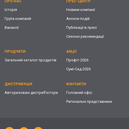
ПРО НАС
ПРЕС-ЦЕНТР
Історія
Новини компанії
Група компаній
Анонси подій
Вакансії
Публікації в пресі
Сезонні рекомендації
ПРОДУКТИ
АКЦІЇ
Загальний каталог продуктів
Профіт-2026
Сумі-Сад-2026
ДИСТРИБУЦІЯ
КОНТАКТИ
Авторизовані дистриб'ютори
Головний офіс
Регіональні представники