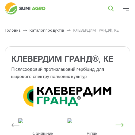
Головна
Каталог продуктів
КЛЕВЕРДИМ ГРАНД®, КЕ
КЛЕВЕРДИМ ГРАНД®, КЕ
Післясходовий протизлаковий гербіцид для
широкого спектру польових культур
Соняшник
Ріпак