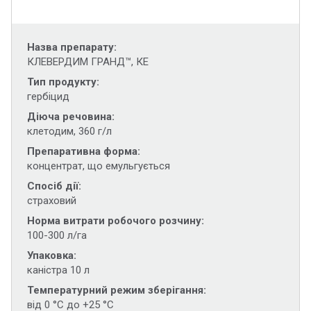
Назва препарату
КЛЕВЕРДИМ ГРАНД™, КЕ
Тип продукту
гербіцид
Діюча речовина
клетодим, 360 г/л
Препаративна форма
концентрат, що емульгується
Спосіб дії
страховий
Норма витрати робочого розчину
100-300 л/га
Упаковка
каністра 10 л
Температурний режим зберігання
від 0 °С до +25 °С