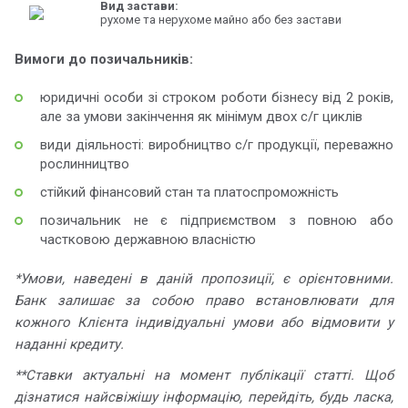
Вид застави:
рухоме та нерухоме майно або без застави
Вимоги до позичальників:
юридичні особи зі строком роботи бізнесу від 2 років,
але за умови закінчення як мінімум двох с/г циклів
види діяльності: виробництво с/г продукції, переважно
рослинництво
стійкий фінансовий стан та платоспроможність
позичальник не є підприємством з повною або
частковою державною власністю
*Умови, наведені в даній пропозиції, є орієнтовними.
Банк залишає за собою право встановлювати для
кожного Клієнта індивідуальні умови або відмовити у
наданні кредиту.
**Ставки актуальні на момент публікації статті. Щоб
дізнатися найсвіжішу інформацію, перейдіть, будь ласка,