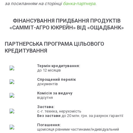
за посиланням на сторінці
банка-партнера
.
ФІНАНСУВАННЯ ПРИДБАННЯ ПРОДУКТІВ
«САММІТ-АГРО ЮКРЕЙН» ВІД «ОЩАДБАНК»
ПАРТНЕРСЬКА ПРОГРАМА ЦІЛЬОВОГО
КРЕДИТУВАННЯ
Термін кредитування:
до 12 місяців
Спрощений перелік
документів
Комісія за видачу
відсутня
Застава:
с.-г. техніка, нерухомість
Без застави
до 20 млн. грн. за рахунок гарантії
Погашення:
щомісяця рівними частинами/індивідуальний