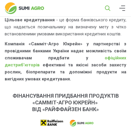
Цільове кредитування
- це форма банківського кредиту,
що надається позичальнику на визначену мету з чітко
встановленими умовами використання кредитних коштів.
Компанія «Самміт-Агро Юкрейн» у партнерстві з
провідними банками України надає можливість своїм
споживачам придбати у
офіційних
дистриб’юторів
ефективні та якісні засоби захисту
рослин, біопрепарати та допоміжні продукти на
вигідних умовах кредитуваня.
ФІНАНСУВАННЯ ПРИДБАННЯ ПРОДУКТІВ
«САММІТ-АГРО ЮКРЕЙН»
ВІД «РАЙФФАЙЗЕН БАНК»