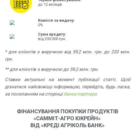
до 12 місяців
Комісія за видачу:
0%
Сума кредиту:
від 200 000 грн.
* для клієнтів з виручкою від 59,2 млн. грн. до 233 млн.
грн.
** для клієнтів з виручкою до 59,2 млн. грн.
Ставки актуальні на момент публікації статті. Щоб
дізнатися найсвіжішу інформацію, перейдіть, будь ласка,
за посиланням на сторінці
банка-партнера
ФІНАНСУВАННЯ ПОКУПКИ ПРОДУКТІВ
«САММІТ-АГРО ЮКРЕЙН»
ВІД «КРЕДІ АГРІКОЛЬ БАНК»