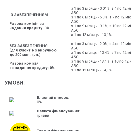
з 1 по 3 місяць - 0,01%, з 4 по 12 м
АБО
ІЗ ЗАБЕЗПЕЧЕННЯМ
з 1 по 6 місяць - 6,3%, з 7 по 12 мі
АБО
Разова комісія за
з 1 по 9 місяць - 9,1%, з 10 по 12 м
надання кредиту: 0%
АБО
з 1 по 12 місяць - 10,1%
з 1 по 3 місяць - 2,0%, з 4 по 12 мі
БЕЗ ЗАБЕЗПЕЧЕННЯ
АБО
(для клієнтів з виручкою
з 1 по 6 місяць - 10,4%, з 7 по 12 
до 200 млн. грн.)
АБО
з 1 по 9 місяць - 13,1%, з 10 по 12
Разова комісія
АБО
за надання кредиту: 0%
з 1 по 12 місяць - 14,1%
УМОВИ:
Власний внесок:
0%
Валюта фінансування:
гривня
Термін фінансування: