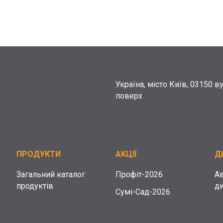
Україна, місто Київ, 03150 в
поверх
ПРОДУКТИ
АКЦІЇ
Д
Загальний каталог
Профіт-2026
А
продуктів
д
Сумі-Сад-2026