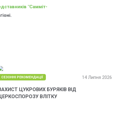
едставників "Самміт-
іоні.
14 Липня 2026
СЕЗОННІ РЕКОМЕНДАЦІЇ
ЗАХИСТ ЦУКРОВИХ БУРЯКІВ ВІД
ЦЕРКОСПОРОЗУ ВЛІТКУ