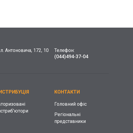
ул. Антоновича, 172, 10
Телефон:
(044)
494-37-04
ИСТРИБУЦІЯ
КОНТАКТИ
вторизовані
Головний офіс
истриб'ютори
Регіональні
представники