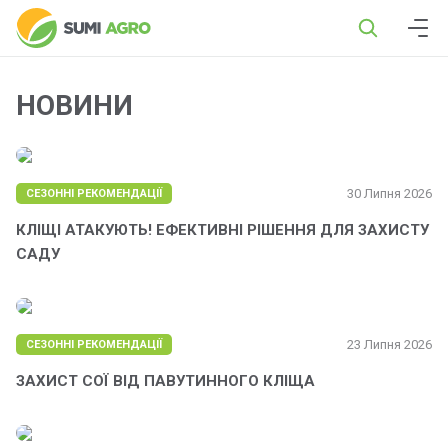
НОВИНИ
30 Липня 2026
СЕЗОННІ РЕКОМЕНДАЦІЇ
КЛІЩІ АТАКУЮТЬ! ЕФЕКТИВНІ РІШЕННЯ ДЛЯ ЗАХИСТУ
САДУ
23 Липня 2026
СЕЗОННІ РЕКОМЕНДАЦІЇ
ЗАХИСТ СОЇ ВІД ПАВУТИННОГО КЛІЩА