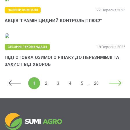
22 Вересня 2025
НОВИНИ КОМПАНІЇ
АКЦІЯ "ГРАМІНІЦИДНИЙ КОНТРОЛЬ ПЛЮС!"
18 Вересня 2025
СЕЗОННІ РЕКОМЕНДАЦІЇ
ПІДГОТОВКА ОЗИМОГО РІПАКУ ДО ПЕРЕЗИМІВЛІ ТА
ЗАХИСТ ВІД ХВОРОБ
...
1
2
3
4
5
20