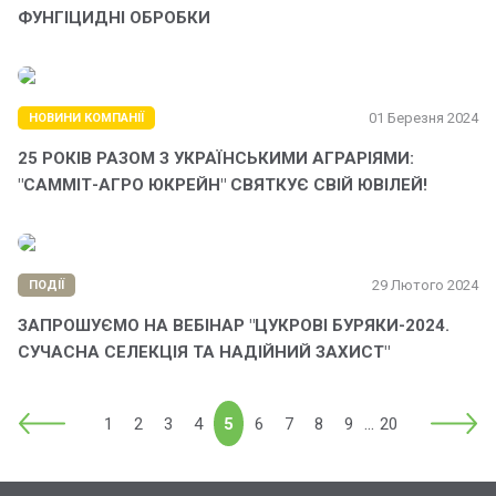
ФУНГІЦИДНІ ОБРОБКИ
01 Березня 2024
НОВИНИ КОМПАНІЇ
25 РОКІВ РАЗОМ З УКРАЇНСЬКИМИ АГРАРІЯМИ:
"САММІТ-АГРО ЮКРЕЙН" СВЯТКУЄ СВІЙ ЮВІЛЕЙ!
29 Лютого 2024
ПОДІЇ
ЗАПРОШУЄМО НА ВЕБІНАР "ЦУКРОВІ БУРЯКИ-2024.
СУЧАСНА СЕЛЕКЦІЯ ТА НАДІЙНИЙ ЗАХИСТ"
...
1
2
3
4
5
6
7
8
9
20