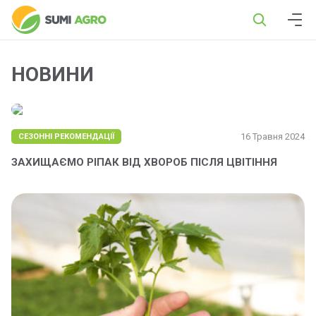
НОВИНИ
16 Травня 2024
СЕЗОННІ РЕКОМЕНДАЦІЇ
ЗАХИЩАЄМО РІПАК ВІД ХВОРОБ ПІСЛЯ ЦВІТІННЯ