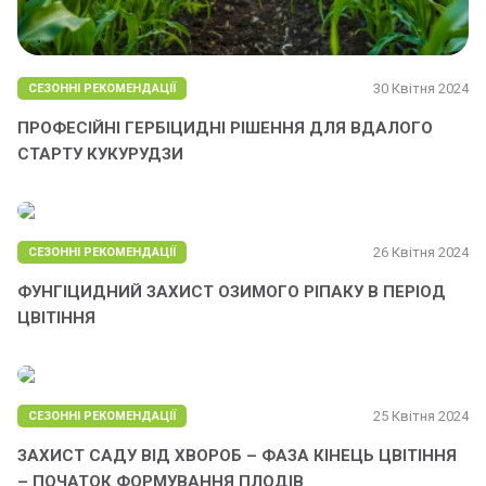
30 Квітня 2024
СЕЗОННІ РЕКОМЕНДАЦІЇ
ПРОФЕСІЙНІ ГЕРБІЦИДНІ РІШЕННЯ ДЛЯ ВДАЛОГО
СТАРТУ КУКУРУДЗИ
26 Квітня 2024
СЕЗОННІ РЕКОМЕНДАЦІЇ
ФУНГІЦИДНИЙ ЗАХИСТ ОЗИМОГО РІПАКУ В ПЕРІОД
ЦВІТІННЯ
25 Квітня 2024
СЕЗОННІ РЕКОМЕНДАЦІЇ
ЗАХИСТ САДУ ВІД ХВОРОБ – ФАЗА КІНЕЦЬ ЦВІТІННЯ
– ПОЧАТОК ФОРМУВАННЯ ПЛОДІВ