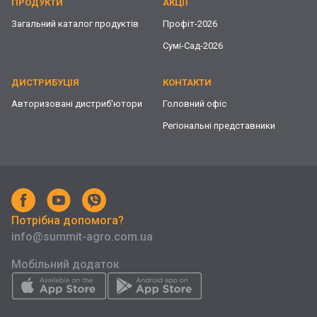
ПРОДУКТИ
АКЦІЇ
Загальний каталог продуктів
Профіт-2026
Сумі-Сад-2026
ДИСТРИБУЦІЯ
КОНТАКТИ
Авторизовані дистриб'ютори
Головний офіс
Регіональні представники
Потрібна допомога?
info@summit-agro.com.ua
Мобільний додаток